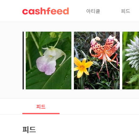
아티클
피드
피드
피드