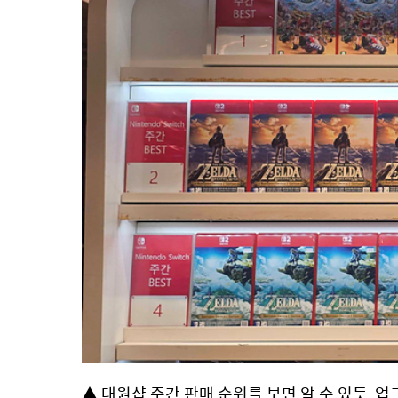
▲ 대원샵 주간 판매 순위를 보면 알 수 있듯,