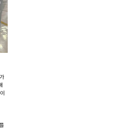
가 
 
이 
를 