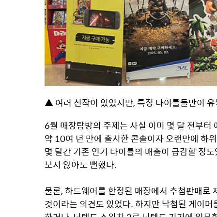
▲ 여러 신작이 있었지만, 특정 타이틀들만이 유독
6월 매장탐방의 주제는 사실 이미 몇 달 전부터 예
약 10여 년 만에 출시한 콘솔이자 오랜만에 하
몇 달간 기존 인기 타이틀의 매출이 급감할 정도
보지 않아도 뻔했다.
물론, 하드웨어를 한정된 매장에서 추첨판매로 
것이라는 의견도 있었다. 하지만 낙첨된 게이머
하거나, 닌텐도 스위치 2로 닌텐도 기기에 입문