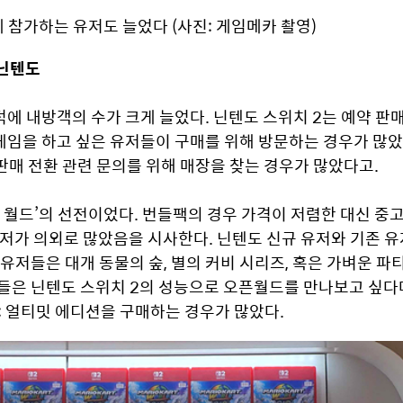
참가하는 유저도 늘었다 (사진: 게임메카 촬영)
 닌텐도
에 내방객의 수가 크게 늘었다. 닌텐도 스위치 2는 예약 판매
임을 하고 싶은 유저들이 구매를 위해 방문하는 경우가 많았다
판매 전환 관련 문의를 위해 매장을 찾는 경우가 많았다고.
 월드’의 선전이었다. 번들팩의 경우 가격이 저렴한 대신 중고
저가 의외로 많았음을 시사한다. 닌텐도 신규 유저와 기존 유저
유저들은 대개 동물의 숲, 별의 커비 시리즈, 혹은 가벼운 파티
들은 닌텐도 스위치 2의 성능으로 오픈월드를 만나보고 싶다며
: 얼티밋 에디션을 구매하는 경우가 많았다.