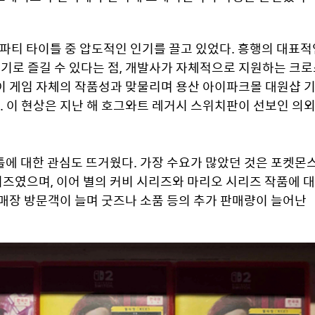
드 파티 타이틀 중 압도적인 인기를 끌고 있었다. 흥행의 대표적
대기로 즐길 수 있다는 점, 개발사가 자체적으로 지원하는 크로
이 게임 자체의 작품성과 맞물리며 용산 아이파크몰 대원샵 기
. 이 현상은 지난 해 호그와트 레거시 스위치판이 선보인 의외
에 대한 관심도 뜨거웠다. 가장 수요가 많았던 것은 포켓몬스
였으며, 이어 별의 커비 시리즈와 마리오 시리즈 작품에 대
매장 방문객이 늘며 굿즈나 소품 등의 추가 판매량이 늘어난 