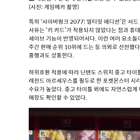
(사진: 게임메카 촬영)
특히 ‘사이버펑크 2077: 얼티밋 에디션’은 서
사유는 ‘키 카드’가 적용되지 않았다는 점과 휴
세이브 기능이 반영되어서다. 이런 여러 요소들
주간 판매 순위 10위에 드는 등 의외로 선전했다
흥행과도 상통한다.
하위호환 적용에 따라 닌텐도 스위치 중고 타이틀
레전드 아르세우스를 필두로 한 포켓몬스터 시리즈
수요가 높았다. 중고 타이틀 외에도 자연스럽게 
매장도 확인할 수 있었다.