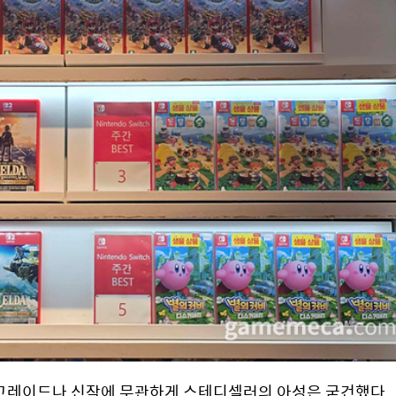
 업그레이드나 신작에 무관하게 스테디셀러의 아성은 굳건했다 