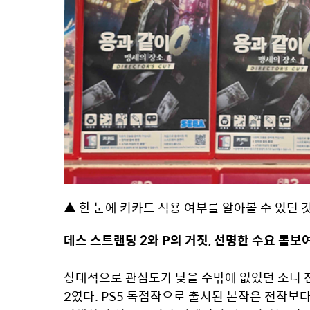
▲ 한 눈에 키카드 적용 여부를 알아볼 수 있던 
데스 스트랜딩 2와 P의 거짓, 선명한 수요 돋보
상대적으로 관심도가 낮을 수밖에 없었던 소니 진
2였다. PS5 독점작으로 출시된 본작은 전작보다