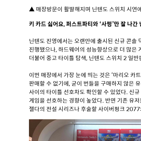
▲ 매장방문이 활발해지며 닌텐도 스위치 시연에 
키 카드 싫어요, 퍼스트파티와 ‘사펑’만 잘 나간
닌텐도 진영에서는 오랜만에 출시된 신규 콘솔 덕
진행됐으나, 하드웨어의 성능향상으로 더 많은 게
더불어 중고 타이틀 탐색, 닌텐도 스위치 2 일반
이번 매장에서 가장 눈에 띄는 것은 ‘마리오 카트
판매할 수 없기에, 굳이 번들을 구매하지 않은 유
사이의 타이틀 선호차도 확인할 수 있었다. 신규 
게임을 선호하는 경향이 높았다. 반면 기존 유저
젤다의 전설 시리즈나 후술할 사이버펑크 2077