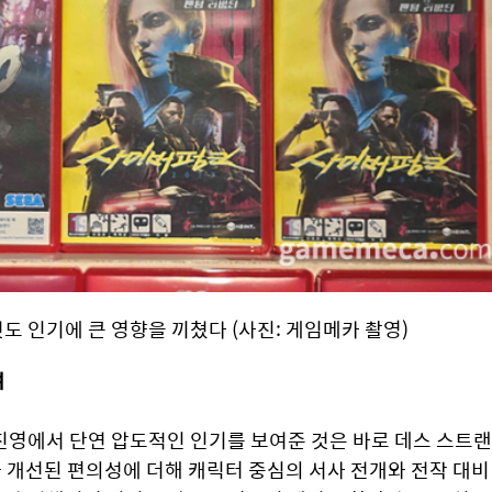
것도 인기에 큰 영향을 끼쳤다 (사진: 게임메카 촬영)
여
영에서 단연 압도적인 인기를 보여준 것은 바로 데스 스트랜
 개선된 편의성에 더해 캐릭터 중심의 서사 전개와 전작 대비 