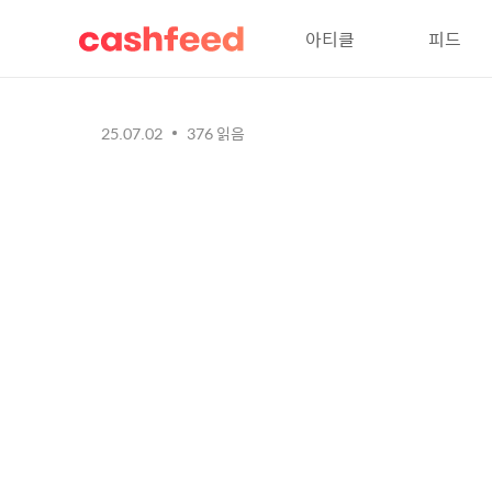
아티클
피드
25.07.02
376
읽음