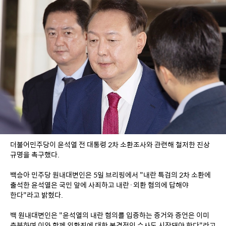
더불어민주당이 윤석열 전 대통령 2차 소환조사와 관련해 철저한 진상 
규명을 촉구했다.
백승아 민주당 원내대변인은 5일 브리핑에서 "내란 특검의 2차 소환에 
출석한 윤석열은 국민 앞에 사죄하고 내란·외환 혐의에 답해야 
한다"라고 밝혔다.
백 원내대변인은 "윤석열의 내란 혐의를 입증하는 증거와 증언은 이미 
충분하며 이와 함께 외환죄에 대한 본격적인 수사도 시작돼야 한다"라고 