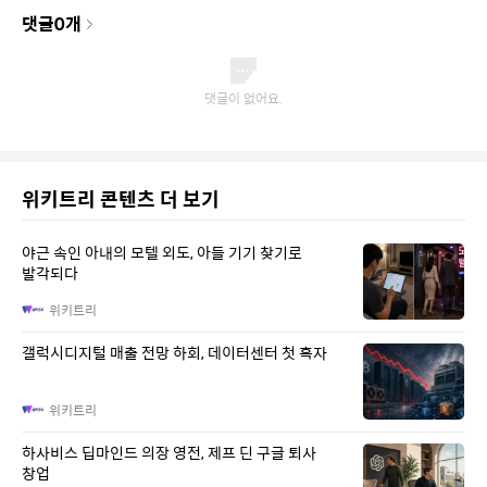
댓글
0
개
위키트리 콘텐츠 더 보기
야근 속인 아내의 모텔 외도, 아들 기기 찾기로
발각되다
위키트리
갤럭시디지털 매출 전망 하회, 데이터센터 첫 흑자
위키트리
하사비스 딥마인드 의장 영전, 제프 딘 구글 퇴사
창업