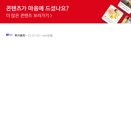
위키트리
•
25.07.05
•
466
읽음