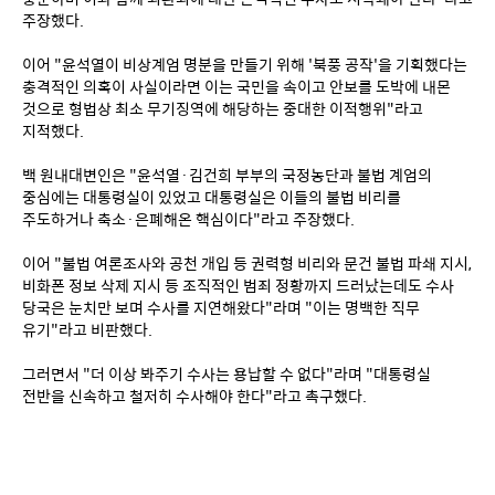
주장했다.
이어 "윤석열이 비상계엄 명분을 만들기 위해 '북풍 공작'을 기획했다는 
충격적인 의혹이 사실이라면 이는 국민을 속이고 안보를 도박에 내몬 
것으로 형법상 최소 무기징역에 해당하는 중대한 이적행위"라고 
지적했다.
백 원내대변인은 "윤석열·김건희 부부의 국정농단과 불법 계엄의 
중심에는 대통령실이 있었고 대통령실은 이들의 불법 비리를 
주도하거나 축소·은폐해온 핵심이다"라고 주장했다.
이어 "불법 여론조사와 공천 개입 등 권력형 비리와 문건 불법 파쇄 지시, 
비화폰 정보 삭제 지시 등 조직적인 범죄 정황까지 드러났는데도 수사 
당국은 눈치만 보며 수사를 지연해왔다"라며 "이는 명백한 직무 
유기"라고 비판했다.
그러면서 "더 이상 봐주기 수사는 용납할 수 없다"라며 "대통령실 
전반을 신속하고 철저히 수사해야 한다"라고 촉구했다.