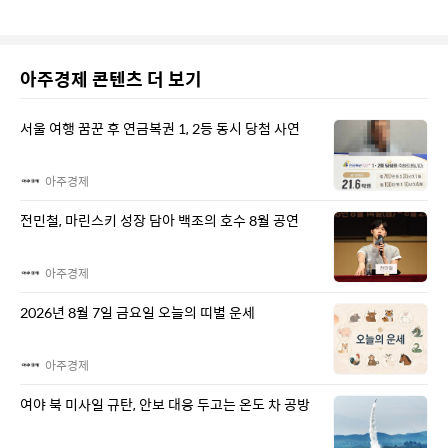
아주경제 콘텐츠 더 보기
서울 여행 꿈꾼 후 연금복권 1, 2등 동시 당첨 사연
아주경제
전민철, 마린스키 성장 담아 백조의 호수 8월 공연
아주경제
2026년 8월 7일 금요일 오늘의 띠별 운세
아주경제
여야 북 미사일 규탄, 안보 대응 두고는 온도 차 공방