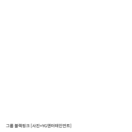
그룹 블랙핑크 [사진=YG엔터테인먼트] 