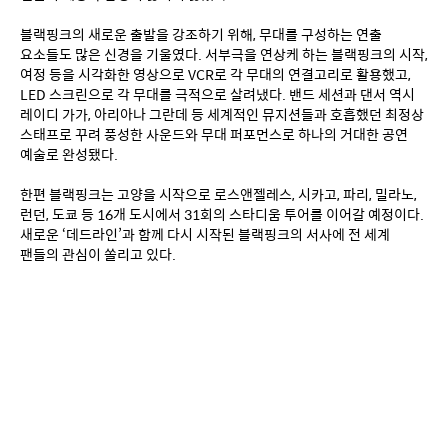
블랙핑크의 새로운 출발을 강조하기 위해, 무대를 구성하는 연출 
요소들도 많은 신경을 기울였다. 서부극을 연상케 하는 블랙핑크의 시작, 
여정 등을 시각화한 영상으로 VCR로 각 무대의 연결고리로 활용했고, 
LED 스크린으로 각 무대를 극적으로 살려냈다. 밴드 세션과 댄서 역시 
레이디 가가, 아리아나 그란데 등 세계적인 뮤지션들과 호흡했던 최정상 
스태프로 꾸려 풍성한 사운드와 무대 퍼포먼스로 하나의 거대한 공연 
예술로 완성됐다.
한편 블랙핑크는 고양을 시작으로 로스앤젤레스, 시카고, 파리, 밀라노, 
런던, 도쿄 등 16개 도시에서 31회의 스타디움 투어를 이어갈 예정이다. 
새로운 ‘데드라인’과 함께 다시 시작된 블랙핑크의 서사에 전 세계 
팬들의 관심이 쏠리고 있다.