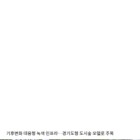
기후변화 대응형 녹색 인프라…경기도형 도시숲 모델로 주목