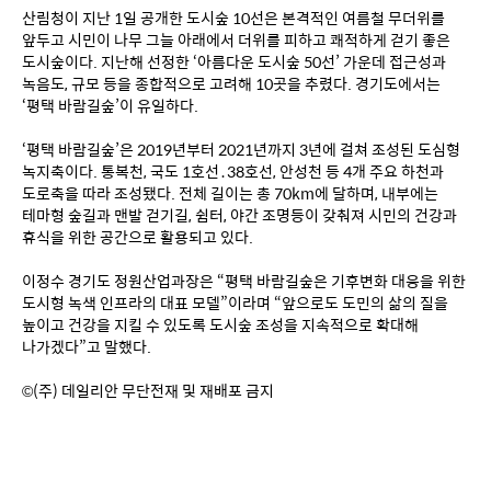
산림청이 지난 1일 공개한 도시숲 10선은 본격적인 여름철 무더위를 
앞두고 시민이 나무 그늘 아래에서 더위를 피하고 쾌적하게 걷기 좋은 
도시숲이다. 지난해 선정한 ‘아름다운 도시숲 50선’ 가운데 접근성과 
녹음도, 규모 등을 종합적으로 고려해 10곳을 추렸다. 경기도에서는 
‘평택 바람길숲’이 유일하다.
‘평택 바람길숲’은 2019년부터 2021년까지 3년에 걸쳐 조성된 도심형 
녹지축이다. 통복천, 국도 1호선․38호선, 안성천 등 4개 주요 하천과 
도로축을 따라 조성됐다. 전체 길이는 총 70km에 달하며, 내부에는 
테마형 숲길과 맨발 걷기길, 쉼터, 야간 조명등이 갖춰져 시민의 건강과 
휴식을 위한 공간으로 활용되고 있다.
이정수 경기도 정원산업과장은 “평택 바람길숲은 기후변화 대응을 위한 
도시형 녹색 인프라의 대표 모델”이라며 “앞으로도 도민의 삶의 질을 
높이고 건강을 지킬 수 있도록 도시숲 조성을 지속적으로 확대해 
나가겠다”고 말했다.
©(주) 데일리안 무단전재 및 재배포 금지