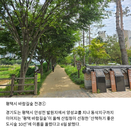
평택시 바람길숲 전경ⓒ
경기도는 평택시 안성천 발원지에서 양성교를 지나 동삭지구까지 
이어지는 ‘평택 바람길숲’이 올해 산림청이 선정한 ‘산책하기 좋은 
도시숲 10선’에 이름을 올렸다고 6일 밝혔다.