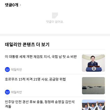
댓글
0
개
데일리안 콘텐츠 더 보기
이 대통령 세제 개편 재검토 지시, 국힘 남 탓 쇼 비판
데일리안
호르무즈 15척 피격 21명 사상, 공급망 위협
데일리안
민주당 인천 경선 후보 충돌, 정청래 송영길 김민석
격돌