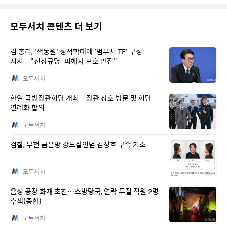
모두서치 콘텐츠 더 보기
김 총리, '색동원' 성적학대에 '범부처 TF' 구성
지시…"진상규명·피해자 보호 만전"
모두서치
한일 국방장관회담 개최…장관 상호 방문 및 회담
연례화 합의
모두서치
검찰, 부천 금은방 강도살인범 김성호 구속 기소
모두서치
음성 공장 화재 초진…소방당국, 연락 두절 직원 2명
수색(종합)
모두서치