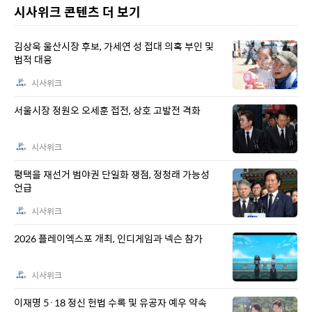
시사위크 콘텐츠 더 보기
김상욱 울산시장 후보, 가세연 성 접대 의혹 부인 및
법적 대응
시사위크
서울시장 정원오 오세훈 접전, 상호 고발전 격화
시사위크
평택을 재선거 범야권 단일화 쟁점, 정청래 가능성
언급
시사위크
2026 플레이엑스포 개최, 인디게임과 넥슨 참가
시사위크
이재명 5·18 정신 헌법 수록 및 유공자 예우 약속