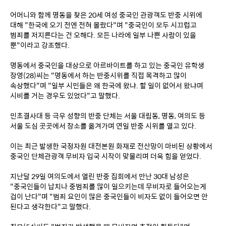
어머니와 함께 명동을 찾은 20세 여성 중국인 관광객도 반중 시위에 
대해 "한국에 오기 전엔 전혀 몰랐다"며 "중국인이 모두 시끄럽고 
범죄를 저지른다는 건 오해다. 모든 나라에 일부 나쁜 사람이 있을 
뿐"이라고 강조했다.
명동에서 중국인을 대상으로 아르바이트를 하고 있는 중국인 유학생 
장영(28)씨는 "명동에서 하는 반중시위를 직접 목격하고 많이 
속상했다"며 "일부 시민들은 왜 한국에 왔냐. 할 일이 없어서 왔냐며 
시비를 거는 경우도 있었다"고 말했다.
민초결사대 등 극우 성향의 반중 단체는 서울 대림동, 명동, 여의도 등 
서울 도심 곳곳에서 장소를 옮겨가며 연일 반중 시위를 열고 있다.
이는 최근 발생한 국정자원 대전본원 화재로 전산망이 마비된 상황에서 
중국인 단체관광객 무비자 입국 시작이 맞물리며 더욱 힘을 얻었다.
지난달 29일 여의도에서 열린 반중 집회에서 만난 30대 남성은 
"중국인들이 납치나 중범죄를 많이 일으키는데 무비자로 들어오는게 
겁이 난다"며 "범죄 요인이 많은 중국인들이 비자도 없이 들어오면 안 
된다고 생각한다"고 말했다.