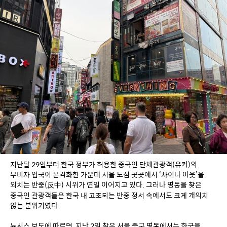
지난달 29일부터 한국 정부가 허용한 중국인 단체관광객(유커)의 
무비자 입국이 본격화한 가운데 서울 도심 곳곳에서 ‘차이나 아웃’을 
외치는 반중(反中) 시위가 연일 이어지고 있다. 그러나 명동을 찾은 
중국인 관광객들은 한국 내 고조되는 반중 정서 속에서도 크게 개의치 
않는 분위기였다.
뉴시스 보도에 따르면, 지난 2일 찾은 서울 중구 명동에서는 한국을 