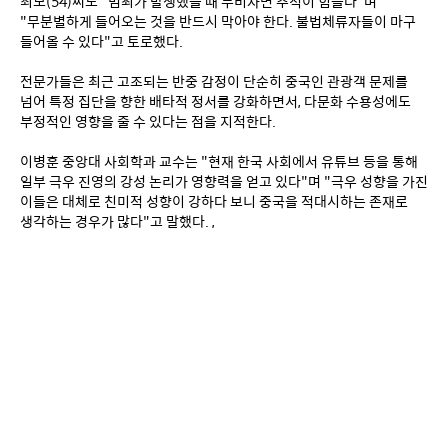
최모(54)씨도 "범죄가 발생했을 때 무비자면 추적이 힘들다"며 
"무분별하게 들어오는 것을 반드시 막아야 한다. 불법체류자들이 마구 
들어올 수 있다"고 토로했다.
전문가들은 최근 고조되는 반중 감정이 단순히 중국인 관광객 문제를 
넘어 특정 집단을 향한 배타적 정서를 강화하면서, 다문화 수용성에도 
부정적인 영향을 줄 수 있다는 점을 지적한다.
이병훈 중앙대 사회학과 교수는 "현재 한국 사회에서 유튜브 등을 통해 
일부 극우 진영의 강성 논리가 영향력을 얻고 있다"며 "극우 성향을 가진 
이들은 대체로 친미적 성향이 강하다 보니 중국을 적대시하는 존재로 
생각하는 경우가 많다"고 말했다. ,