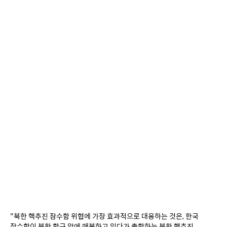
"북한 핵추진 잠수함 위협에 가장 효과적으로 대응하는 것은, 한국 
잠수함이 북한 항구 앞에 매복하고 있다가 출항하는 북한 핵추진 