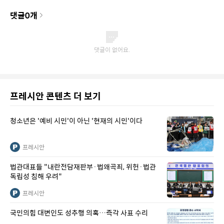
댓글
0
개
프레시안 콘텐츠 더 보기
청소년은 '예비 시민'이 아닌 '현재의 시민'이다
프레시안
법관대표들 "내란전담재판부·법왜곡죄, 위헌·법관
독립성 침해 우려"
프레시안
국민의힘 대변인도 성추행 의혹…즉각 사표 수리