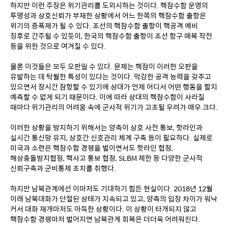
하지만 이런 주장은 위기관리를 도외시하는 것이다. 핵잠수함 운영의 
투명성과 상호신뢰가 부재한 상황에서 어느 한쪽의 핵잠수함 출항은 
위기의 증폭제가 될 수 있다. 조선의 핵잠수함 출항이 핵공격 예비 
징후로 간주될 수 있듯이, 한국의 핵잠수함 출항이 조선 항구 매복 작전 
등을 위한 것으로 여겨질 수 있다.
물론 이것들은 모두 오판일 수 있다. 문제는 핵잠이 이러한 오판을 
유발하는 데 탁월한 특성이 있다는 것이다. 막강한 공격 능력을 갖추고 
있으면서 장시간 잠항할 수 있기에 상대가 언제 어디서 어떤 행동을 할지 
예측할 수 없게 되기 때문이다. 이에 따라 상대의 핵잠수함이 사라질 
때마다 위기관리의 어려움 속에 군사적 위기가 고조될 우려가 매우 크다.
이러한 상황을 방지하기 위해서는 양측이 상호 사전 통보, 핫라인과 
실시간 통신망 유지, 상호간 신호관리 체계 구축 등이 필요하다. 실제로 
미국과 소련은 핵잠수함 경쟁을 벌이면서도 핫라인 협정, 
해상충돌방지협정, 핵사고 통보 협정, SLBM 제한 등 다양한 군사적 
신뢰구축과 군비통제 조치를 취했다.
하지만 남북관계에선 이마저도 기대하기 힘든 현실이다. 2018년 12월 
이래 남북대화가 단절된 상태가 지속되고 있고, 양측의 입장 차이가 워낙 
커서 대화 재개마저도 아득한 상황이다. 이 상황이 타개되지 않고 
핵잠수함 경쟁마저 벌어지면 남북관계 회복은 더더욱 어려워진다.