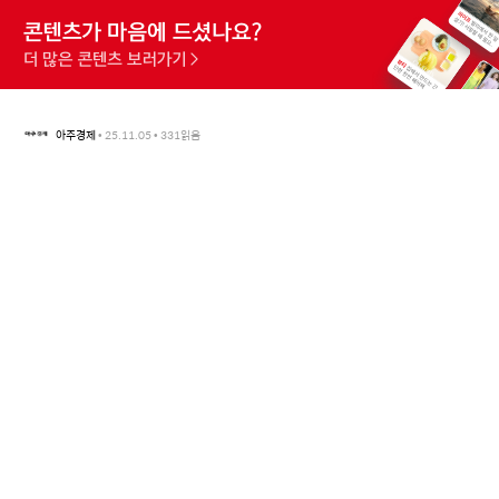
아주경제
•
25.11.05
•
331
읽음