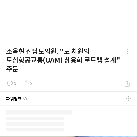
조옥현 전남도의원, "도 차원의
도심항공교통(UAM) 상용화 로드맵 설계"
주문
0
0
파워링크
AD