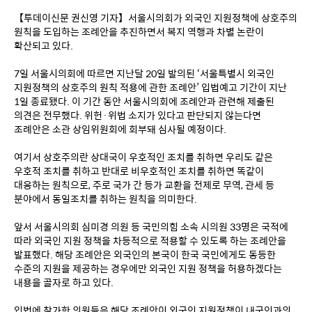
【투데이신문 권신영 기자】서울시의회가 외국인 지원정책에 상호주의 
원칙을 도입하는 조례안을 추진하면서 복지 역행과 차별 논란이 
확산되고 있다.
7일 서울시의회에 따르면 지난달 20일 발의된 ‘서울특별시 외국인 
지원정책의 상호주의 원칙 적용에 관한 조례안’ 입법예고 기간이 지난 
1일 종료됐다. 이 기간 동안 서울시의회에 조례안과 관련해 제출된 
의견은 전무했다. 위헌·위법 소지가 있다고 판단되지 않는다면 
조례안은 소관 상임위원회에 회부돼 심사될 예정이다.
여기서 상호주의란 상대국이 우호적인 조치를 취하면 우리도 같은 
우호적 조치를 취하고 반대로 비우호적인 조치를 취하면 똑같이 
대응하는 원칙으로, 주로 국가 간 등가 교환을 전제로 무역, 관세 등 
분야에서 동일조치를 취하는 원칙을 의미한다.
앞서 서울시의회 심미경 의원 등 국민의힘 소속 시의원 33명은 국적에 
따라 외국인 지원 정책을 차등적으로 적용할 수 있도록 하는 조례안을 
발표했다. 해당 조례안은 외국인의 본국이 한국 국민에게도 동등한 
수준의 지원을 제공하는 경우에만 외국인 지원 정책을 허용하겠다는 
내용을 골자로 하고 있다.
입법에 참가한 의원들은 해당 조례안이 외국인 지원정책이 내국인과의 