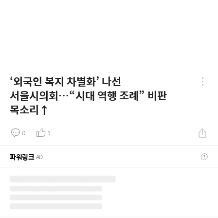
‘외국인 복지 차별화’ 나선
서울시의회…“시대 역행 조례” 비판
목소리↑
0
1
파워링크
AD