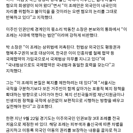
혐오의 희생양이 되어 왔다”면서 “이 조례안은 외국인이 내국인의 
자리를 위협하고 불이익을 줄 것이라는 오랜 혐오의 논리를 그대로 
반복하고 있다”고 지적했다.
이주민 인권단체 경계인의 몫소리 박동찬 소장은 본보와의 통화에서 “이 
조례는 시대에 역행하는 법안”이라며 강하게 비판했다.
박 소장은 “이 조례는 상위법에 저촉된다. 헌법상 외국인도 평등권과 
행복추구권의 보호 대상이며, 한국은 이미 인종차별 철폐 협약 등 
국제협약의 가입국으로서 국제법상 의무를 지니고 있다”며 
“국내법상으로도 국제협약은 국내법과 동일한 효력을 갖는다”고 
지적했다.
그는 “이 조례의 본질은 복지를 제한하려는 데 있다”며 “서울시는 
국적을 구분하기보다 모든 거주민이 함께 살아가는 포용적 복지 정책을 
확대하는 방향으로 나아가야 한다. 복지 선진국들처럼 재난지원금이나 
민생지원 정책을 국적에 상관없이 보편적으로 시행하는 방향을 배우고 
실천해야 한다”고 강조했다.
한편 지난 9월 22일 경기도는 이주외국인 인권보장 3대 조례를 전국 
처음으로 제정한 바 있다. 해당 조례는 피부색과 출신국에 따른 차별을 
금지하고 미등록 외국인 아동의 권리를 보장하는 내용을 골자로 하고 