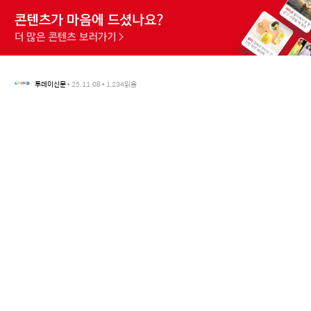
투데이신문
•
25.11.08
•
1,234
읽음