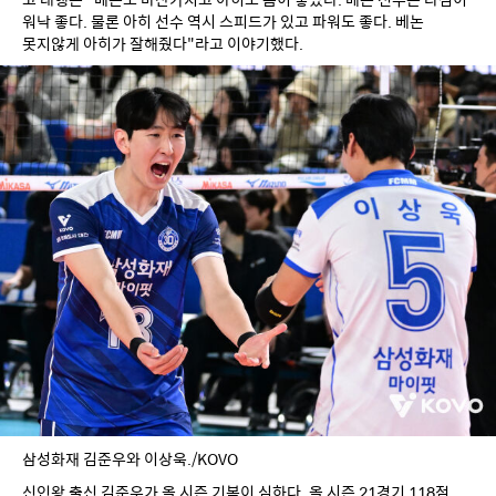
워낙 좋다. 물론 아히 선수 역시 스피드가 있고 파워도 좋다. 베논 
못지않게 아히가 잘해줬다"라고 이야기했다.
삼성화재 김준우와 이상욱./KOVO
신인왕 출신 김준우가 올 시즌 기복이 심하다. 올 시즌 21경기 118점 