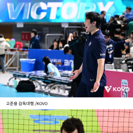
고준용 감독대행./KOVO