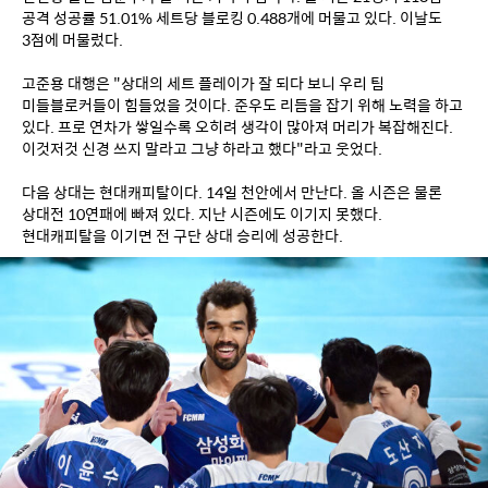
공격 성공률 51.01% 세트당 블로킹 0.488개에 머물고 있다. 이날도 
3점에 머물렀다.
고준용 대행은 "상대의 세트 플레이가 잘 되다 보니 우리 팀 
미들블로커들이 힘들었을 것이다. 준우도 리듬을 잡기 위해 노력을 하고 
있다. 프로 연차가 쌓일수록 오히려 생각이 많아져 머리가 복잡해진다. 
이것저것 신경 쓰지 말라고 그냥 하라고 했다"라고 웃었다.
다음 상대는 현대캐피탈이다. 14일 천안에서 만난다. 올 시즌은 물론 
상대전 10연패에 빠져 있다. 지난 시즌에도 이기지 못했다. 
현대캐피탈을 이기면 전 구단 상대 승리에 성공한다.