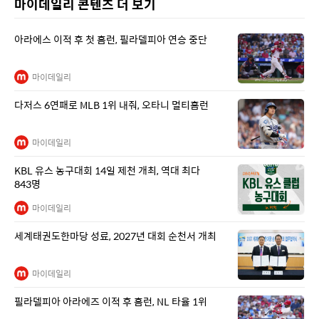
마이데일리 콘텐츠 더 보기
아라에스 이적 후 첫 홈런, 필라델피아 연승 중단
마이데일리
다저스 6연패로 MLB 1위 내줘, 오타니 멀티홈런
마이데일리
KBL 유스 농구대회 14일 제천 개최, 역대 최다
843명
마이데일리
세계태권도한마당 성료, 2027년 대회 순천서 개최
마이데일리
필라델피아 아라에즈 이적 후 홈런, NL 타율 1위