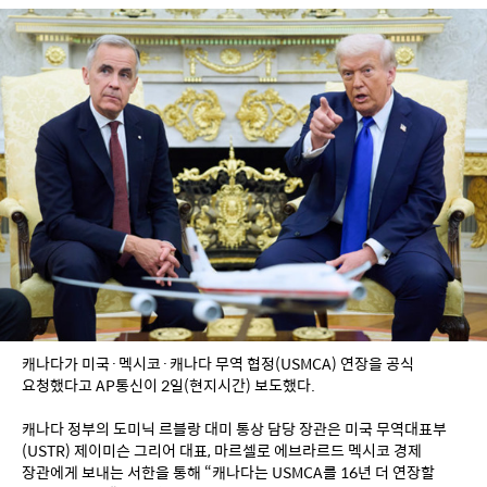
캐나다가 미국·멕시코·캐나다 무역 협정(USMCA) 연장을 공식 
요청했다고 AP통신이 2일(현지시간) 보도했다.
캐나다 정부의 도미닉 르블랑 대미 통상 담당 장관은 미국 무역대표부
(USTR) 제이미슨 그리어 대표, 마르셀로 에브라르드 멕시코 경제 
장관에게 보내는 서한을 통해 “캐나다는 USMCA를 16년 더 연장할 