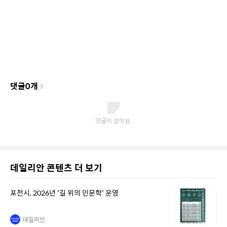
댓글
0
개
데일리안 콘텐츠 더 보기
포천시, 2026년 '길 위의 인문학' 운영
데일리안