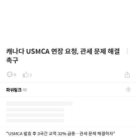
캐나다 USMCA 연장 요청, 관세 문제 해결
촉구
0
1
파워링크
AD
"USMCA 발효 후 3국간 교역 32% 급증…관세 문제 해결하자"