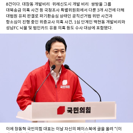
8건이다. 대장동 개발비리·위례신도시 개발 비리·쌍방울 그룹 
대북송금 의혹 사건 등 국정조사 특별위원회에서 다룬 3개 사건에 더해 
대법원 유죄 판결로 파기환송심 상태인 공직선거법 위반 사건과 
항소심이 진행 중인 위증교사 의혹 사건, 1심 단계인 백현동 개발비리와 
성남FC 뇌물 및 법인카드 유용 의혹 등도 수사 대상에 포함됐다.
이에 장동혁 국민의힘 대표는 이날 자신의 페이스북에 글을 올려 "(이 