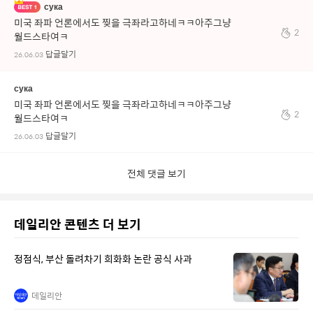
сука
미국 좌파 언론에서도 찢을 극좌라고하네ㅋㅋ아주그냥
2
월드스타여ㅋ
답글달기
26.06.03
сука
미국 좌파 언론에서도 찢을 극좌라고하네ㅋㅋ아주그냥
2
월드스타여ㅋ
답글달기
26.06.03
전체 댓글 보기
데일리안 콘텐츠 더 보기
정점식, 부산 돌려차기 희화화 논란 공식 사과
데일리안