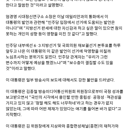
한다고 말씀한 것"이라고 설명했다.
엄경영 시대정신연구소 소장은 이날 데일리안과의 통화에서 이 
대통령의 발언과 관련해 "민주당 입장에서 선거에 도움되는 발언은 
아니다"며 "지방선거 판세에 대한 자신감과 하고 싶은 말이 있으면 참지 
못하는 개인의 성향 등이 영향을 미친 것 같다"고 말했다.
민주당 내부에선 6·3 지방선거 및 국회의원 재보궐선거 본투표를 하루 
앞두고 나온 이 대통령의 이 같은 발언이 선거에 악영향을 미칠까 
노심초사하는 분위기도 읽힌다. 민주당 관계자는 "우리가 그런 
변수까지 어떻게 예상을 했겠느냐"며 "보수층이 결집할 수도 있을 
것"이라고 말했다.
이 대통령은 일부 방송사의 보도에 대해서도 강한 불만을 드러냈다.
이 대통령은 김종철 방송미디어통신위원회 위원장으로부터 국정 성과를 
보고받으면서 "국민의 시각에서 용인할 만한 중립성·공정성·객관성을 
가지고 있지 않고 '정말 해도 해도 너무하네'라고 하는 경우가 없지 
않았는데, 그에 따라 어떤 제재가 있었다는 얘기를 들어본 바가 없다"고 
지적했다.
이 대통령은 김 위원장에게 지상파와 종합편성채널(종편)의 재허가와 