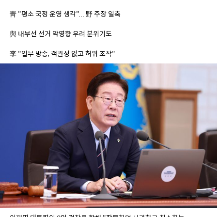
靑 "평소 국정 운영 생각"... 野 주장 일축
與 내부선 선거 악영향 우려 분위기도
李 "일부 방송, 객관성 없고 허위 조작"