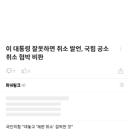
이 대통령 잘못하면 취소 발언, 국힘 공소
취소 협박 비판
1
2
파워링크
AD
국민의힘 "대놓고 '재판 취소' 겁박한 것"