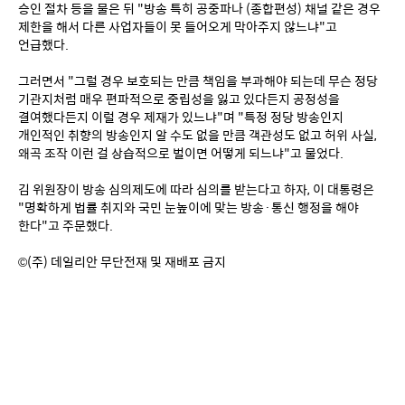
승인 절차 등을 물은 뒤 "방송 특히 공중파나 (종합편성) 채널 같은 경우 
제한을 해서 다른 사업자들이 못 들어오게 막아주지 않느냐"고 
언급했다.
그러면서 "그럴 경우 보호되는 만큼 책임을 부과해야 되는데 무슨 정당 
기관지처럼 매우 편파적으로 중립성을 잃고 있다든지 공정성을 
결여했다든지 이럴 경우 제재가 있느냐"며 "특정 정당 방송인지 
개인적인 취향의 방송인지 알 수도 없을 만큼 객관성도 없고 허위 사실, 
왜곡 조작 이런 걸 상습적으로 벌이면 어떻게 되느냐"고 물었다.
김 위원장이 방송 심의제도에 따라 심의를 받는다고 하자, 이 대통령은 
"명확하게 법률 취지와 국민 눈높이에 맞는 방송·통신 행정을 해야 
한다"고 주문했다.
©(주) 데일리안 무단전재 및 재배포 금지