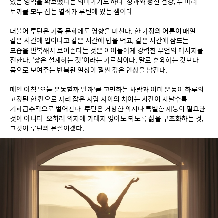
있는 영역을 확보했다는 의미이기도 하다. 성과와 정신 건강, 두 마리 
토끼를 모두 잡는 열쇠가 루틴에 있는 셈이다.
더불어 루틴은 가족 문화에도 영향을 미친다. 한 가정의 어른이 매일 
같은 시간에 일어나고 같은 시간에 밥을 먹고, 같은 시간에 잠드는 
모습을 반복해서 보여준다는 것은 아이들에게 강력한 무언의 메시지를 
전한다. '삶은 설계하는 것'이라는 가르침이다. 말로 훈육하는 것보다 
몸으로 보여주는 반복된 일상이 훨씬 깊은 인상을 남긴다.
매일 아침 '오늘 운동할까 말까'를 고민하는 사람과 이미 운동이 하루의 
고정된 한 칸으로 자리 잡은 사람 사이의 차이는 시간이 지날수록 
기하급수적으로 벌어진다. 루틴은 거창한 의지나 특별한 재능이 필요한 
것이 아니다. 오히려 의지에 기대지 않아도 되도록 삶을 구조화하는 것, 
그것이 루틴의 본질이겠다.