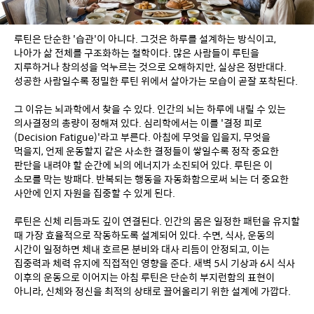
루틴은 단순한 '습관'이 아니다. 그것은 하루를 설계하는 방식이고, 
나아가 삶 전체를 구조화하는 철학이다. 많은 사람들이 루틴을 
지루하거나 창의성을 억누르는 것으로 오해하지만, 실상은 정반대다. 
성공한 사람일수록 정밀한 루틴 위에서 살아가는 모습이 곧잘 포착된다.
그 이유는 뇌과학에서 찾을 수 있다. 인간의 뇌는 하루에 내릴 수 있는 
의사결정의 총량이 정해져 있다. 심리학에서는 이를 '결정 피로
(Decision Fatigue)'라고 부른다. 아침에 무엇을 입을지, 무엇을 
먹을지, 언제 운동할지 같은 사소한 결정들이 쌓일수록 정작 중요한 
판단을 내려야 할 순간에 뇌의 에너지가 소진되어 있다. 루틴은 이 
소모를 막는 방패다. 반복되는 행동을 자동화함으로써 뇌는 더 중요한 
사안에 인지 자원을 집중할 수 있게 된다.
루틴은 신체 리듬과도 깊이 연결된다. 인간의 몸은 일정한 패턴을 유지할 
때 가장 효율적으로 작동하도록 설계되어 있다. 수면, 식사, 운동의 
시간이 일정하면 체내 호르몬 분비와 대사 리듬이 안정되고, 이는 
집중력과 체력 유지에 직접적인 영향을 준다. 새벽 5시 기상과 6시 식사 
이후의 운동으로 이어지는 아침 루틴은 단순히 부지런함의 표현이 
아니라, 신체와 정신을 최적의 상태로 끌어올리기 위한 설계에 가깝다.