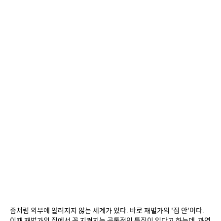
좀처럼 외부에 알려지지 않는 세계가 있다. 바로 재벌가의 '집 안'이다. 
이때 재벌가의 집에서 꼭 지켜지는 공통적인 특징이 있다고 하는데, 과연 