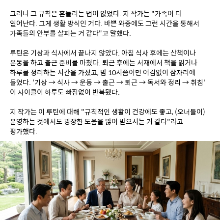
그러나 그 규칙은 흔들리는 법이 없었다. 지 작가는 "가족이 다 
일어난다. 그게 생활 방식인 거다. 바쁜 와중에도 그런 시간을 통해서 
가족들의 안부를 살피는 거 같다"고 말했다.
루틴은 기상과 식사에서 끝나지 않았다. 아침 식사 후에는 산책이나 
운동을 하고 출근 준비를 마쳤다. 퇴근 후에는 서재에서 책을 읽거나 
하루를 정리하는 시간을 가졌고, 밤 10시쯤이면 어김없이 잠자리에 
들었다. '기상 → 식사 → 운동 → 출근 → 퇴근 → 독서와 정리 → 취침' 
이 사이클이 하루도 빠짐없이 반복됐다.
지 작가는 이 루틴에 대해 "규칙적인 생활이 건강에도 좋고, (오너들이) 
운영하는 것에서도 굉장한 도움을 많이 받으시는 거 같다"라고 
평가했다.