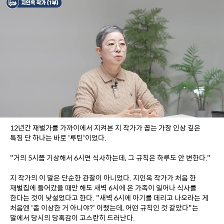
12년간 재벌가를 가까이에서 지켜본 지 작가가 꼽는 가장 인상 깊은 
특징 단 하나는 바로 '루틴'이었다.
"거의 5시쯤 기상해서 6시면 식사하는데, 그 규칙은 하루도 안 변한다."
지 작가의 이 말은 단순한 관찰이 아니었다. 지인옥 작가가 처음 한 
재벌집에 들어갔을 때만 해도 새벽 6시에 온 가족이 일어나 식사를 
한다는 것이 낯설었다고 한다. "새벽 6시에 아기를 데리고 나오라는 게 
처음엔 '좀 이상한 거 아니야?' 이랬는데, 어떤 규칙인 것 같았다"는 
말에서 당시의 당혹감이 고스란히 드러난다.