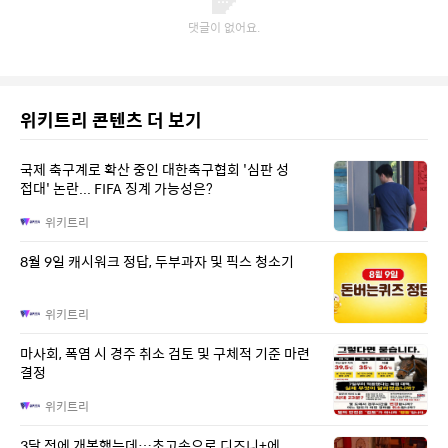
위키트리 콘텐츠 더 보기
국제 축구계로 확산 중인 대한축구협회 '심판 성
접대' 논란... FIFA 징계 가능성은?
위키트리
8월 9일 캐시워크 정답, 두부과자 및 픽스 청소기
위키트리
마사회, 폭염 시 경주 취소 검토 및 구체적 기준 마련
결정
위키트리
3달 전에 개봉했는데…초고속으로 디즈니+에