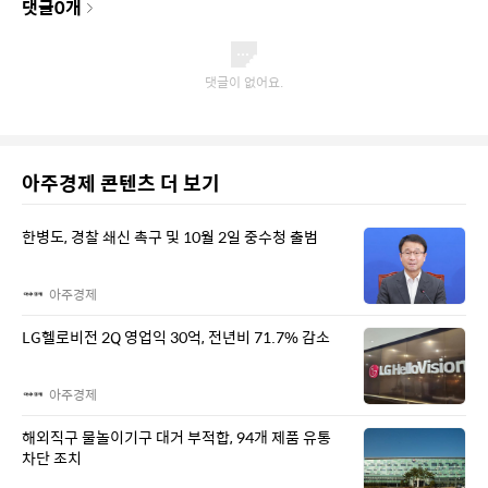
댓글
0
개
아주경제 콘텐츠 더 보기
한병도, 경찰 쇄신 촉구 및 10월 2일 중수청 출범
아주경제
LG헬로비전 2Q 영업익 30억, 전년비 71.7% 감소
아주경제
해외직구 물놀이기구 대거 부적합, 94개 제품 유통
차단 조치