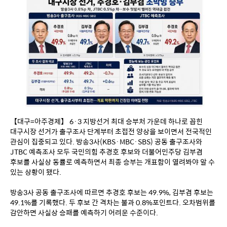
【대구=아주경제】 6·3 지방선거 최대 승부처 가운데 하나로 꼽힌 
대구시장 선거가 출구조사 단계부터 초접전 양상을 보이면서 전국적인 
관심이 집중되고 있다. 방송3사(KBS·MBC·SBS) 공동 출구조사와 
JTBC 예측조사 모두 국민의힘 추경호 후보와 더불어민주당 김부겸 
후보를 사실상 동률로 예측하면서 최종 승부는 개표함이 열려봐야 알 수 
있는 상황이 됐다.
방송3사 공동 출구조사에 따르면 추경호 후보는 49.9%, 김부겸 후보는 
49.1%를 기록했다. 두 후보 간 격차는 불과 0.8%포인트다. 오차범위를 
감안하면 사실상 승패를 예측하기 어려운 수준이다.