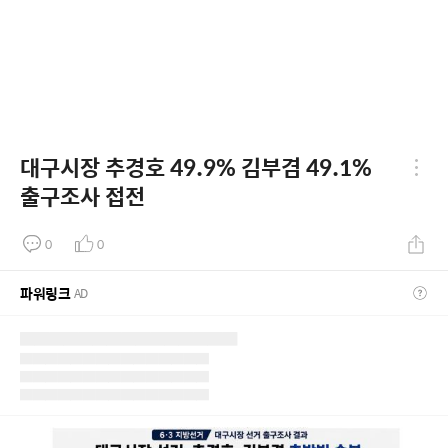
대구시장 추경호 49.9% 김부겸 49.1%
출구조사 접전
0
0
파워링크
AD