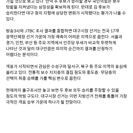
가질 것으로 보고 있다. 만약 추 후보가 승리할 경우 국민의힘은 보수 
텃밭을 지켜냈다는 상징성을 확보하게 된다. 반대로 김 후보가 
승리한다면 대구 정치 지형에 상당한 변화가 시작됐다는 평가가 나올 수 
있다.
방송3사와 JTBC 조사 결과를 종합하면 대구시장 선거는 전국 17개 
광역단체장 선거 가운데 가장 예측이 어려운 지역으로 꼽힌다. 서울과 
경기, 인천, 부산 등 주요 지역에서 민주당 우세가 비교적 뚜렷하게 
나타난 것과 달리 대구만큼은 마지막 순간까지 결과를 단정하기 
어렵다는 분석이다.
개표가 시작되면서 관심은 수성구와 달서구, 북구 등 주요 지역의 표심에 
쏠리고 있다. 전통적 보수 지지층의 결집 정도와 중도층·무당층의 
선택이 최종 승패를 가를 핵심 변수로 꼽힌다.
현재까지 출구조사만 놓고 보면 두 후보 모두 승리를 주장할 수 있을 
정도의 박빙 구도다. 대구시장 선거는 이번 지방선거 전체를 통틀어 가장 
극적인 개표 승부 가운데 하나가 될 전망이다.