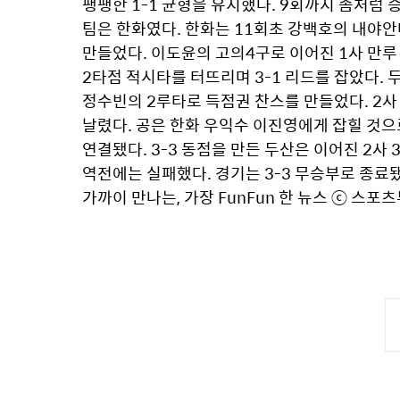
팽팽한 1-1 균형을 유지했다. 9회까지 좀처럼 
팀은 한화였다. 한화는 11회초 강백호의 내야안타
만들었다. 이도윤의 고의4구로 이어진 1사 만루
2타점 적시타를 터뜨리며 3-1 리드를 잡았다. 
정수빈의 2루타로 득점권 찬스를 만들었다. 2사 
날렸다. 공은 한화 우익수 이진영에게 잡힐 것으
연결됐다. 3-3 동점을 만든 두산은 이어진 2
역전에는 실패했다. 경기는 3-3 무승부로 종료됐다.
가까이 만나는, 가장 FunFun 한 뉴스 ⓒ 스포