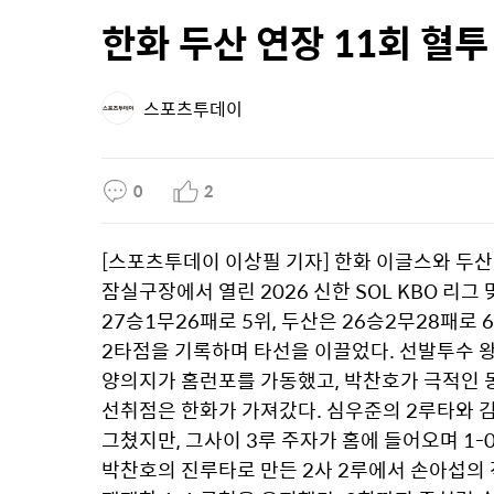
한화 두산 연장 11회 혈투
스포츠투데이
0
2
[스포츠투데이 이상필 기자] 한화 이글스와 두산 
잠실구장에서 열린 2026 신한 SOL KBO 리그
27승1무26패로 5위, 두산은 26승2무28패로 
2타점을 기록하며 타선을 이끌었다. 선발투수 왕
양의지가 홈런포를 가동했고, 박찬호가 극적인 동
선취점은 한화가 가져갔다. 심우준의 2루타와 김
그쳤지만, 그사이 3루 주자가 홈에 들어오며 1-
박찬호의 진루타로 만든 2사 2루에서 손아섭의 적