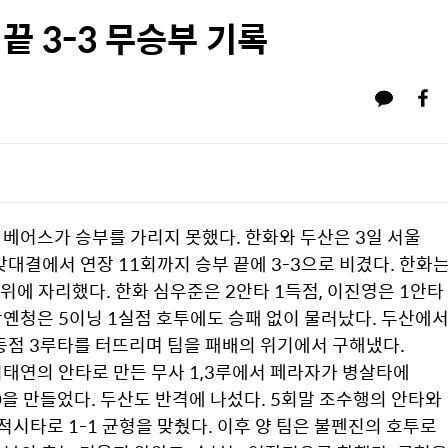
 끝 3-3 무승부 기록
베어스가 승부를 가리지 못했다. 한화와 두산은 3일 서울 
 맞대결에서 연장 11회까지 승부 끝에 3-3으로 비겼다. 한화는
6위에 자리했다. 한화 심우준은 2안타 1득점, 이진영은 1안타 
옌청은 5이닝 1실점 호투에도 승패 없이 물러났다. 두산에서
점 3루타를 터뜨리며 팀을 패배의 위기에서 구해냈다. 
태연의 안타로 만든 무사 1,3루에서 페라자가 병살타에 
0을 만들었다. 두산도 반격에 나섰다. 5회말 조수행의 안타와 
시타로 1-1 균형을 맞췄다. 이후 양 팀은 불펜진의 호투로 