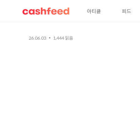
아티클
피드
26.06.03
1,444
읽음