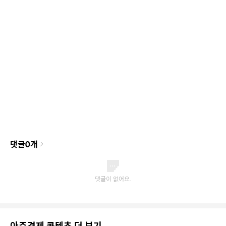
댓글
0
개
아주경제 콘텐츠 더 보기