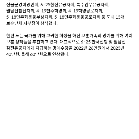
전몰군경미망인회, 6·25참전유공자회, 특수임무유공자회, 
월남전참전자회, 4·19민주혁명회, 4·19혁명공로자회, 
5·18민주화운동부상자회, 5·18민주화운동공로자회 등 도내 13개 
보훈단체 지부장이 참석했다.
한편 도는 국가를 위해 고귀한 희생을 하신 보훈가족의 명예를 위해 여러 
보훈 정책들을 추진하고 있다. 대표적으로 6·25 한국전쟁 및 월남전 
참전유공자에게 지급하는 명예수당을 2022년 26만원에서 2023년 
40만원, 올해 60만원으로 인상했다.