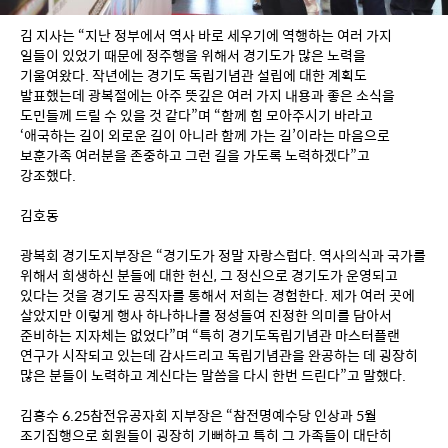
김 지사는 “지난 정부에서 역사 바로 세우기에 역행하는 여러 가지 
일들이 있었기 때문에 정주행을 위해서 경기도가 많은 노력을 
기울여왔다. 작년에는 경기도 독립기념관 설립에 대한 계획도 
발표했는데 광복절에는 아주 뜻깊은 여러 가지 내용과 좋은 소식을 
도민들께 드릴 수 있을 것 같다”며 “함께 힘 모아주시기 바라고 
‘애국하는 길이 외로운 길이 아니라 함께 가는 길’이라는 마음으로 
보훈가족 여러분을 존중하고 그런 길을 가도록 노력하겠다”고 
강조했다.
김호동
광복회 경기도지부장은 “경기도가 정말 자랑스럽다. 역사의식과 국가를 
위해서 희생하신 분들에 대한 헌신, 그 정신으로 경기도가 운영되고 
있다는 것을 경기도 공직자를 통해서 저희는 경험한다. 제가 여러 곳에 
살았지만 이렇게 행사 하나하나를 정성들여 진정한 의미를 담아서 
준비하는 지자체는 없었다”며 “특히 경기도독립기념관 마스터플랜 
연구가 시작되고 있는데 감사드리고 독립기념관을 완공하는 데 굉장히 
많은 분들이 노력하고 계신다는 말씀을 다시 한번 드린다”고 말했다.
김홍수 6.25참전유공자회 지부장은 “참전명예수당 인상과 5월 
조기집행으로 회원들이 굉장히 기뻐하고 특히 그 가족들이 대단히 