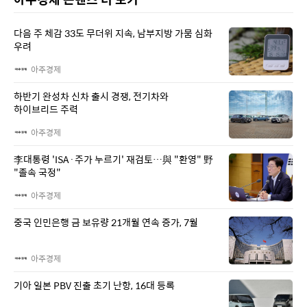
다음 주 체감 33도 무더위 지속, 남부지방 가뭄 심화
우려
아주경제
하반기 완성차 신차 출시 경쟁, 전기차와
하이브리드 주력
아주경제
李대통령 'ISA·주가 누르기' 재검토…與 "환영" 野
"졸속 국정"
아주경제
중국 인민은행 금 보유량 21개월 연속 증가, 7월
아주경제
기아 일본 PBV 진출 초기 난항, 16대 등록