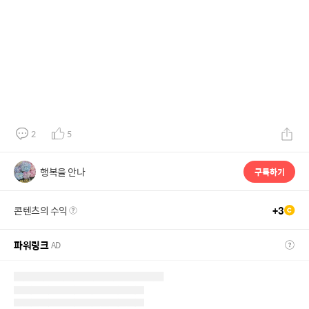
2
5
행복을 안나
구독하기
콘텐츠의 수익
+
3
파워링크
AD