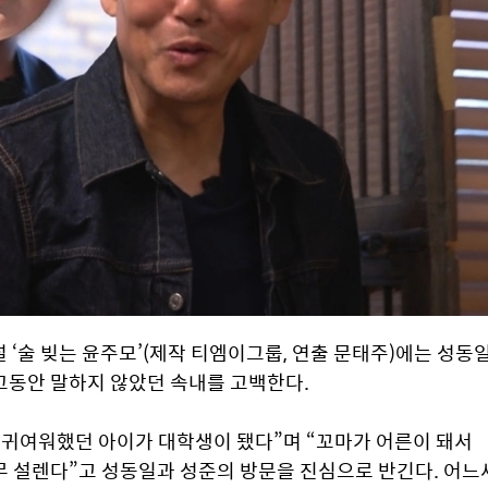
널 ‘술 빚는 윤주모’(제작 티엠이그룹, 연출 문태주)에는 성동일
그동안 말하지 않았던 속내를 고백한다.
 귀여워했던 아이가 대학생이 됐다”며 “꼬마가 어른이 돼서 
 설렌다”고 성동일과 성준의 방문을 진심으로 반긴다. 어느새