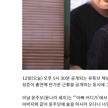
12일(오늘) 오후 5시 30분 공개되는 유튜브 채
성준이 출연해 반가운 근황을 공개하는 동시에 
이날 윤주모(윤나라 셰프)는 “‘아빠 어디가’에서
아버지와 같이 윤주당에 술을 마시러 오다니 너무