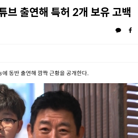
튜브 출연해 특허 2개 보유 고백
능에 동반 출연해 깜짝 근황을 공개한다.