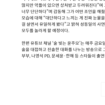
많지만 악플이 있으면 상처받고 두려워진다”며 고
너무 단단하다”며 감동해 그가 어떤 조언을 해줬
모습에 대해 “대단하다고 느끼는 게 진짜 눈물을 
걸 살면서 유일하게 봤다”고 밝혀 성동일의 사연
모두를 놀라게 할 예정이다.
한편 유튜브 채널 ‘술 빚는 윤주모’는 매주 금요
술을 대접하고 진솔한 대화를 나누는 방송으로 그
부부, 나영석 PD, 문세윤·한해 등 스타들이 출