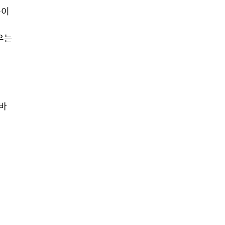
이 
는 
 
바 