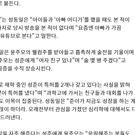
 물든다.
”는 성동일은 “아이들과 ‘아빠 어디가’를 했을 때도 본 적이 
지로 당시 방송을 본 적이 없다며 “요즘엔 아빠가 가끔 
 유튜브로 본다”고 말한다.
동일은 윤주모의 웰컴주를 받아들고 흡족하게 술잔을 기울이며 
모는 성준에게 “여자 친구 있냐”며 “술 몇 병 주겠다”고 
금증을 수직 상승시킨다.
재학 중인 성준이 특허를 2개나 갖고 있다는 사실을 밝혀 
같이 특허를 냈다”며 “과학고에 가서는 친구들과 대회를 나가 
 이목이 집중된다. 성동일은 “준이가 지금도 성장을 하는 게
 많이 하더라. 오래전부터 관심을 가졌던 심리학에 대해서도 다
드러낸다. 
담을 자주 해준다는 성준에게 윤주모는 “응원해주는 분들도 