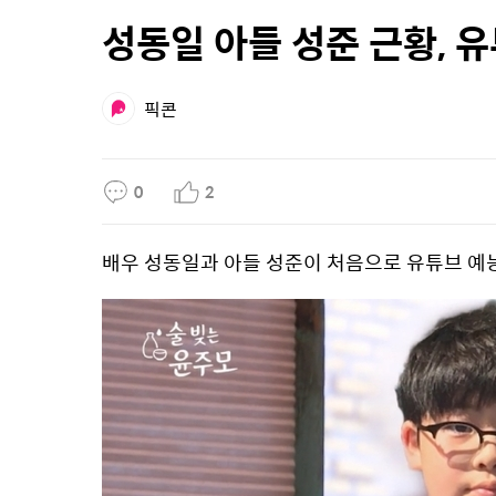
성동일 아들 성준 근황, 유
픽콘
0
2
배우 성동일과 아들 성준이 처음으로 유튜브 예