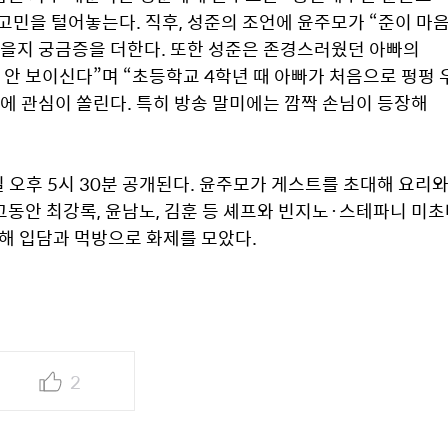
민을 털어놓는다. 직후, 성준의 조언에 윤주모가 “준이 마음
을지 궁금증을 더한다. 또한 성준은 존경스러웠던 아빠의 
안 보이신다”며 “초등학교 4학년 때 아빠가 처음으로 펑펑 우
에 관심이 쏠린다. 특히 방송 말미에는 깜짝 손님이 등장해 
일 오후 5시 30분 공개된다. 윤주모가 게스트를 초대해 요리와
동안 최강록, 윤남노, 김훈 등 셰프와 빈지노·스테파니 미초
연해 입담과 먹방으로 화제를 모았다.
2