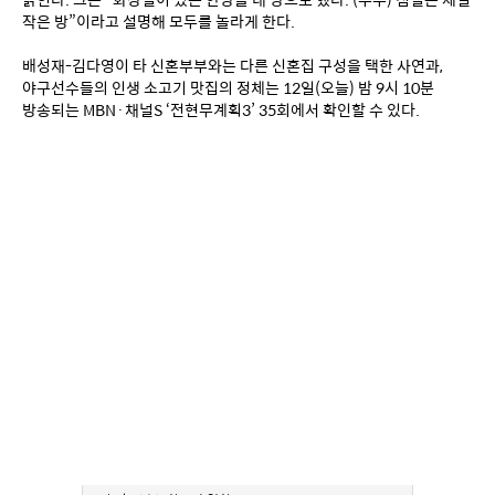
작은 방”이라고 설명해 모두를 놀라게 한다.
배성재-김다영이 타 신혼부부와는 다른 신혼집 구성을 택한 사연과, 
야구선수들의 인생 소고기 맛집의 정체는 12일(오늘) 밤 9시 10분 
방송되는 MBN·채널S ‘전현무계획3’ 35회에서 확인할 수 있다.