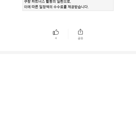
쿠팡 파트너스 활동의 일환으로,
이에 따른 일정액의 수수료를 제공받습니다.
4
공유