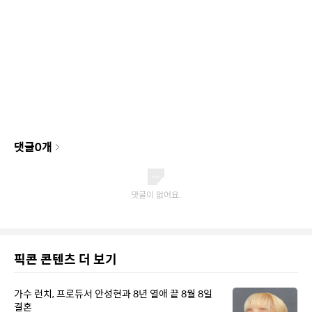
댓글
0
개
픽콘 콘텐츠 더 보기
가수 런치, 프로듀서 안성현과 8년 열애 끝 8월 8일
결혼