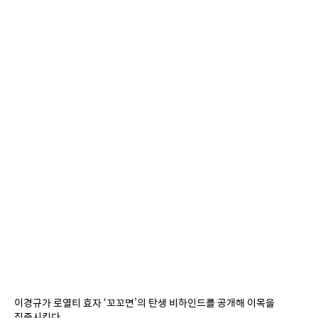
이경규가 로열티 효자 ‘꼬꼬면’의 탄생 비하인드를 공개해 이목을 
집중시킨다.