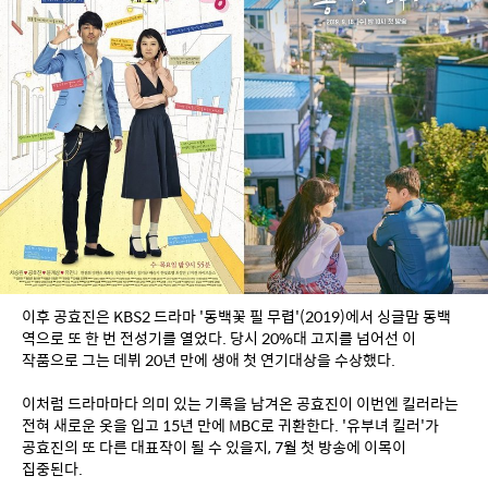
이후 공효진은 KBS2 드라마 '동백꽃 필 무렵'(2019)에서 싱글맘 동백 
역으로 또 한 번 전성기를 열었다. 당시 20%대 고지를 넘어선 이 
작품으로 그는 데뷔 20년 만에 생애 첫 연기대상을 수상했다.
이처럼 드라마마다 의미 있는 기록을 남겨온 공효진이 이번엔 킬러라는 
전혀 새로운 옷을 입고 15년 만에 MBC로 귀환한다. '유부녀 킬러'가 
공효진의 또 다른 대표작이 될 수 있을지, 7월 첫 방송에 이목이 
집중된다.