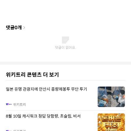
댓글
0
개
위키트리 콘텐츠 더 보기
일본 유명 관광지에 안산시 종량제봉투 무단 투기
위키트리
8월 10일 캐시워크 정답 당함량, 초슬림, 비서